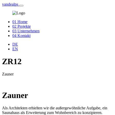
vandealps
01
Home
02
Projekte
03
Unternehmen
04
Kontakt
DE
EN
ZR12
Zauner
Zauner
Als Architekten erhielten wir die außergewöhnliche Aufgabe, ein
Saunahaus als Erweiterung zum Wohnbereich zu konzipieren.