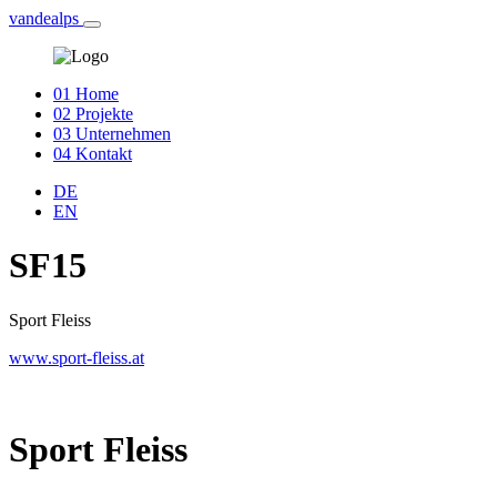
vandealps
01
Home
02
Projekte
03
Unternehmen
04
Kontakt
DE
EN
SF15
Sport Fleiss
www.sport-fleiss.at
Sport Fleiss