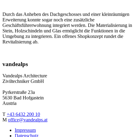
Durch das Anheben des Dachgeschosses und einer kleinräumigen
Erweiterung konnte sogar noch eine zusätzliche
Geschäftsführerwohnung integriert werden. Die Materialisierung in
Stein, Holzschindeln und Glas ermöglicht die Funktionen in die
Umgebung zu integrieren. Ein offenes Shopkonzept rundet die
Revitalisierung ab.
vandealps
Vandealps Architecture
Ziviltechniker GmbH
Pyrkerstraße 23a
5630 Bad Hofgastein
Austria
T
+43 6432 200 10
M
office@vandealps.at
Impressum
Datenschutz